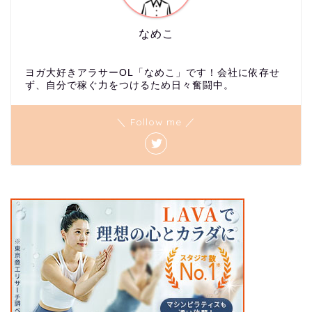
なめこ
ヨガ大好きアラサーOL「なめこ」です！会社に依存せ
ず、自分で稼ぐ力をつけるため日々奮闘中。
＼ Follow me ／