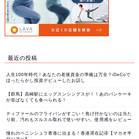
最近の投稿
人生100年時代！あなたの老後資金の準備は万全？iDeCoで
ほったらかし投資デビューしたお話し
【群馬】高崎駅にエッグスンシングスが！！あのパンケーキ
が並ばなくても食べられる！
ティファールのフライパンがすごい！焦げ付かないのは当た
り前、汚れもスルスル取れて使いやすい。使用感をレビュー
憧れのペニンシュラ香港に泊まる！香港滞在記④【マカオ半