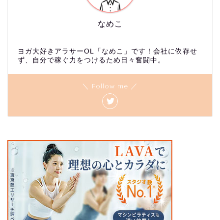
なめこ
ヨガ大好きアラサーOL「なめこ」です！会社に依存せ
ず、自分で稼ぐ力をつけるため日々奮闘中。
＼ Follow me ／