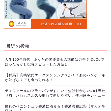
最近の投稿
人生100年時代！あなたの老後資金の準備は万全？iDeCoで
ほったらかし投資デビューしたお話し
【群馬】高崎駅にエッグスンシングスが！！あのパンケーキ
が並ばなくても食べられる！
ティファールのフライパンがすごい！焦げ付かないのは当た
り前、汚れもスルスル取れて使いやすい。使用感をレビュー
憧れのペニンシュラ香港に泊まる！香港滞在記④【マカオ半