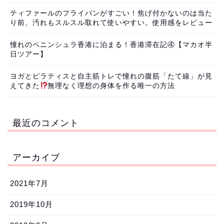
ティファールのフライパンがすごい！焦げ付かないのは当た
り前、汚れもスルスル取れて使いやすい。使用感をレビュー
憧れのペニンシュラ香港に泊まる！香港滞在記④【マカオ半
日ツアー】
ヨガとピラティスと自主筋トレで憧れの腹筋「たて線」が見
えてきた
無理なく理想の身体を作る唯一の方法
最近のコメント
アーカイブ
2021年7月
2019年10月