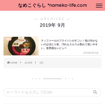
なめこぐらし *nameko-life.com
― ARCHIVES ―
2019年 9月
料理
ティファールのフライパンがすごい！焦げ付かな
いのは当たり前、汚れもスルスル取れて使いやす
い。使用感をレビュー
2019年9月14日
HOME
2019年
9月