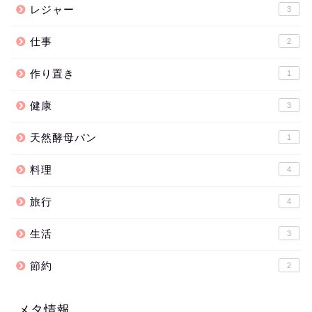
レジャー
3
仕事
2
作り置き
1
健康
3
天然酵母パン
1
料理
4
旅行
4
生活
3
節約
2
メタ情報