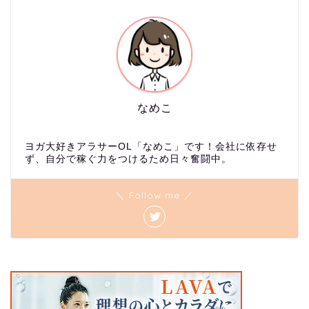
なめこ
ヨガ大好きアラサーOL「なめこ」です！会社に依存せ
ず、自分で稼ぐ力をつけるため日々奮闘中。
＼ Follow me ／