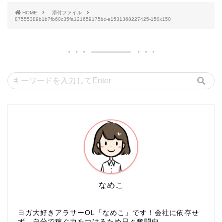
HOME
添付ファイル
87555389b1b7fb60c35fa121659175bc-e1531368227425-150x150
なめこ
ヨガ大好きアラサーOL「なめこ」です！会社に依存せ
ず、自分で稼ぐ力をつけるため日々奮闘中。