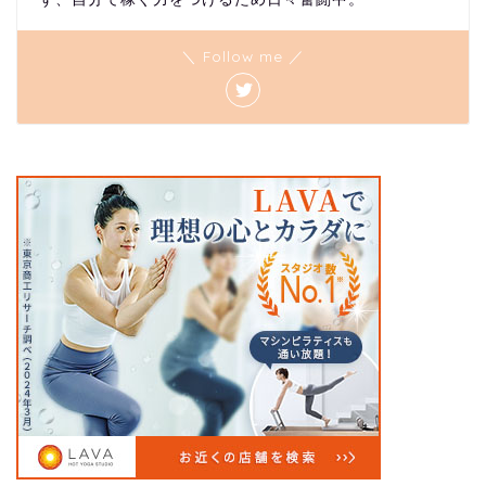
＼ Follow me ／