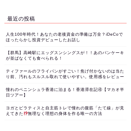
最近の投稿
人生100年時代！あなたの老後資金の準備は万全？iDeCoで
ほったらかし投資デビューしたお話し
【群馬】高崎駅にエッグスンシングスが！！あのパンケーキ
が並ばなくても食べられる！
ティファールのフライパンがすごい！焦げ付かないのは当た
り前、汚れもスルスル取れて使いやすい。使用感をレビュー
憧れのペニンシュラ香港に泊まる！香港滞在記④【マカオ半
日ツアー】
ヨガとピラティスと自主筋トレで憧れの腹筋「たて線」が見
えてきた
無理なく理想の身体を作る唯一の方法