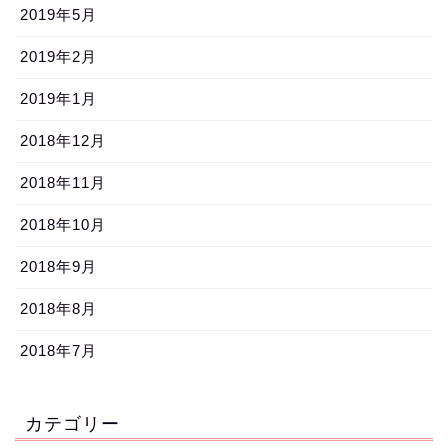
2019年5月
2019年2月
2019年1月
2018年12月
2018年11月
2018年10月
2018年9月
2018年8月
2018年7月
カテゴリー