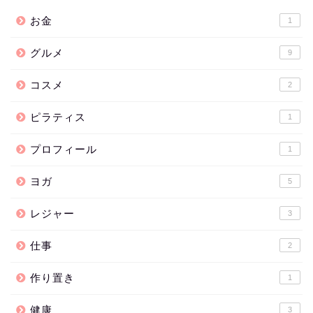
お金
1
グルメ
9
コスメ
2
ピラティス
1
プロフィール
1
ヨガ
5
レジャー
3
仕事
2
作り置き
1
健康
3