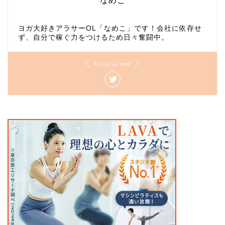
なめこ
ヨガ大好きアラサーOL「なめこ」です！会社に依存せ
ず、自分で稼ぐ力をつけるため日々奮闘中。
＼ Follow me ／