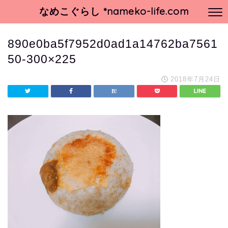
なめこぐらし *nameko-life.com
890e0ba5f7952d0ad1a14762ba7561
50-300×225
2018年7月24日