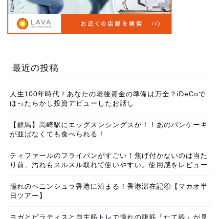
最近の投稿
人生100年時代！あなたの老後資金の準備は万全？iDeCoで
ほったらかし投資デビューしたお話し
【群馬】高崎駅にエッグスンシングスが！！あのパンケーキ
が並ばなくても食べられる！
ティファールのフライパンがすごい！焦げ付かないのは当た
り前、汚れもスルスル取れて使いやすい。使用感をレビュー
憧れのペニンシュラ香港に泊まる！香港滞在記④【マカオ半
日ツアー】
ヨガとピラティスと自主筋トレで憧れの腹筋「たて線」が見