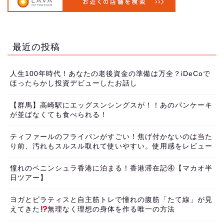
最近の投稿
人生100年時代！あなたの老後資金の準備は万全？iDeCoで
ほったらかし投資デビューしたお話し
【群馬】高崎駅にエッグスンシングスが！！あのパンケーキ
が並ばなくても食べられる！
ティファールのフライパンがすごい！焦げ付かないのは当た
り前、汚れもスルスル取れて使いやすい。使用感をレビュー
憧れのペニンシュラ香港に泊まる！香港滞在記④【マカオ半
日ツアー】
ヨガとピラティスと自主筋トレで憧れの腹筋「たて線」が見
えてきた
無理なく理想の身体を作る唯一の方法