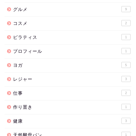
グルメ
9
コスメ
2
ピラティス
1
プロフィール
1
ヨガ
5
レジャー
3
仕事
2
作り置き
1
健康
3
天然酵母パン
1