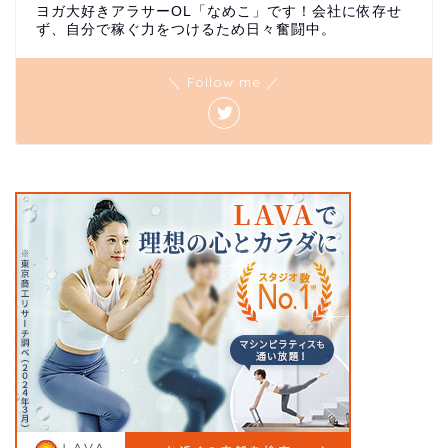
ヨガ大好きアラサーOL「なめこ」です！会社に依存せ
ず、自分で稼ぐ力をつけるため日々奮闘中。
＼ Follow me ／