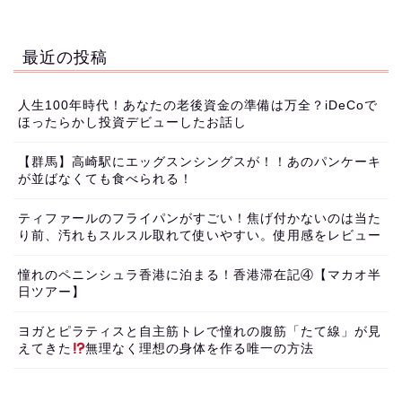
最近の投稿
人生100年時代！あなたの老後資金の準備は万全？iDeCoで
ほったらかし投資デビューしたお話し
【群馬】高崎駅にエッグスンシングスが！！あのパンケーキ
が並ばなくても食べられる！
ティファールのフライパンがすごい！焦げ付かないのは当た
り前、汚れもスルスル取れて使いやすい。使用感をレビュー
憧れのペニンシュラ香港に泊まる！香港滞在記④【マカオ半
日ツアー】
ヨガとピラティスと自主筋トレで憧れの腹筋「たて線」が見
えてきた
無理なく理想の身体を作る唯一の方法