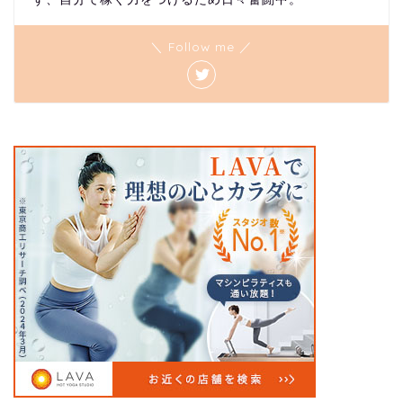
＼ Follow me ／