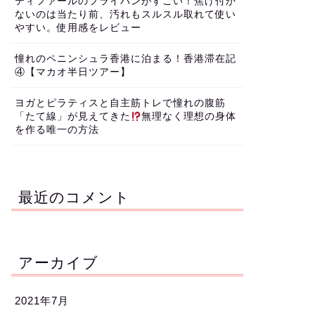
ティファールのフライパンがすごい！焦げ付か
ないのは当たり前、汚れもスルスル取れて使い
やすい。使用感をレビュー
憧れのペニンシュラ香港に泊まる！香港滞在記
④【マカオ半日ツアー】
ヨガとピラティスと自主筋トレで憧れの腹筋
「たて線」が見えてきた
無理なく理想の身体
を作る唯一の方法
最近のコメント
アーカイブ
2021年7月