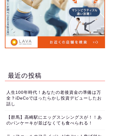
最近の投稿
人生100年時代！あなたの老後資金の準備は万
全？iDeCoでほったらかし投資デビューしたお
話し
【群馬】高崎駅にエッグスンシングスが！！あ
のパンケーキが並ばなくても食べられる！