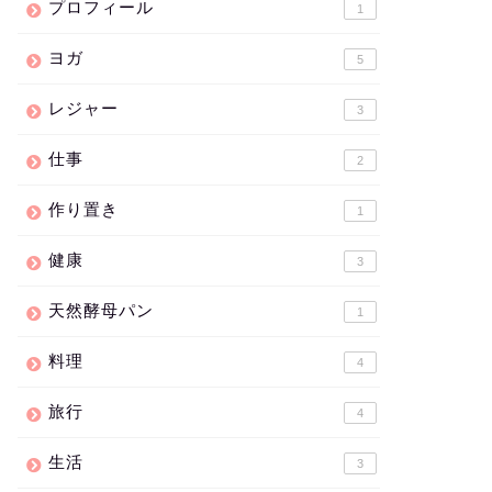
プロフィール
1
ヨガ
5
レジャー
3
仕事
2
作り置き
1
健康
3
天然酵母パン
1
料理
4
旅行
4
生活
3