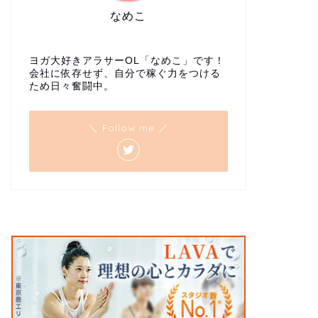
なめこ
ヨガ大好きアラサーOL「なめこ」です！
会社に依存せず、自分で稼ぐ力をつける
ため日々奮闘中。
＼ Follow me ／