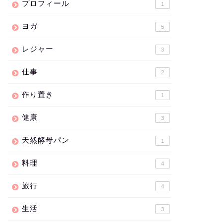
プロフィール
1
ヨガ
5
レジャー
3
仕事
2
作り置き
1
健康
3
天然酵母パン
1
料理
4
旅行
4
生活
3