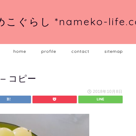
こぐらし *nameko-life.
home
profile
contact
sitemap
1 – コピー
2018年10月8日