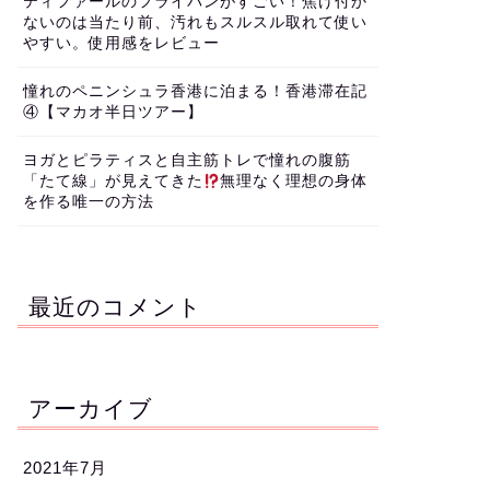
ティファールのフライパンがすごい！焦げ付か
ないのは当たり前、汚れもスルスル取れて使い
やすい。使用感をレビュー
憧れのペニンシュラ香港に泊まる！香港滞在記
④【マカオ半日ツアー】
ヨガとピラティスと自主筋トレで憧れの腹筋
「たて線」が見えてきた
無理なく理想の身体
を作る唯一の方法
最近のコメント
アーカイブ
2021年7月