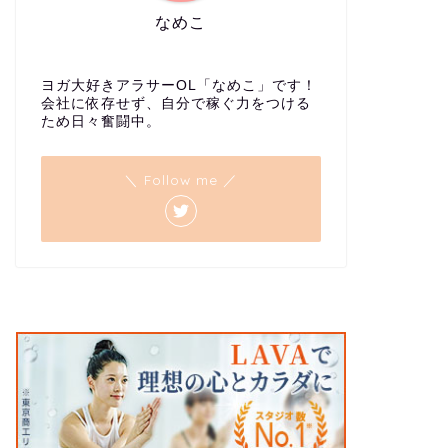
なめこ
ヨガ大好きアラサーOL「なめこ」です！
会社に依存せず、自分で稼ぐ力をつける
ため日々奮闘中。
＼ Follow me ／