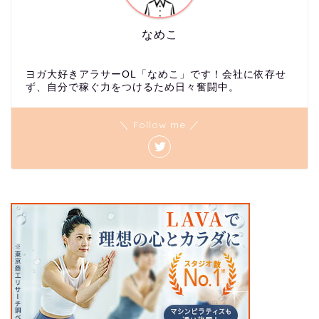
なめこ
ヨガ大好きアラサーOL「なめこ」です！会社に依存せ
ず、自分で稼ぐ力をつけるため日々奮闘中。
＼ Follow me ／