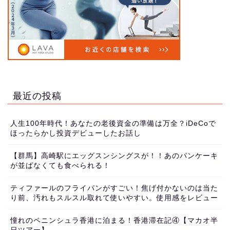
最近の投稿
人生100年時代！あなたの老後資金の準備は万全？iDeCoで
ほったらかし投資デビューしたお話し
【群馬】高崎駅にエッグスンシングスが！！あのパンケーキ
が並ばなくても食べられる！
ティファールのフライパンがすごい！焦げ付かないのは当た
り前、汚れもスルスル取れて使いやすい。使用感をレビュー
憧れのペニンシュラ香港に泊まる！香港滞在記④【マカオ半