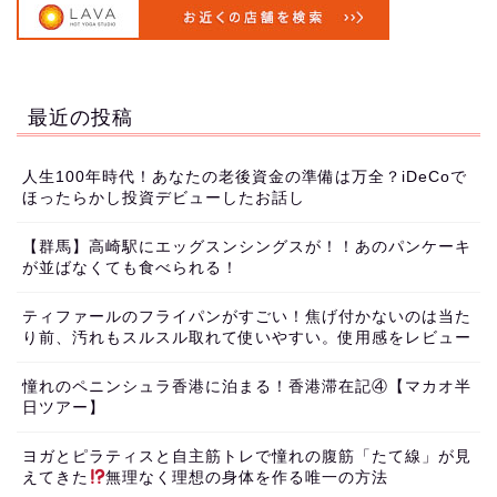
最近の投稿
人生100年時代！あなたの老後資金の準備は万全？iDeCoで
ほったらかし投資デビューしたお話し
【群馬】高崎駅にエッグスンシングスが！！あのパンケーキ
が並ばなくても食べられる！
ティファールのフライパンがすごい！焦げ付かないのは当た
り前、汚れもスルスル取れて使いやすい。使用感をレビュー
憧れのペニンシュラ香港に泊まる！香港滞在記④【マカオ半
日ツアー】
ヨガとピラティスと自主筋トレで憧れの腹筋「たて線」が見
えてきた
無理なく理想の身体を作る唯一の方法