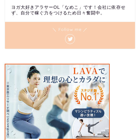
ヨガ大好きアラサーOL「なめこ」です！会社に依存せ
ず、自分で稼ぐ力をつけるため日々奮闘中。
＼ Follow me ／