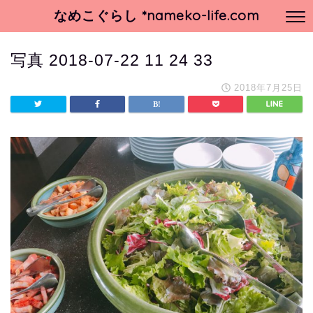
なめこぐらし *nameko-life.com
写真 2018-07-22 11 24 33
2018年7月25日