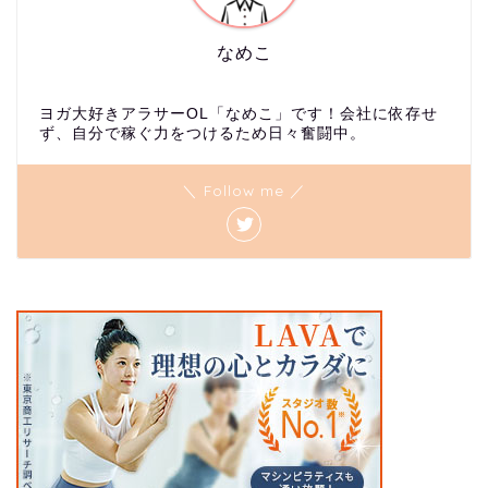
なめこ
ヨガ大好きアラサーOL「なめこ」です！会社に依存せ
ず、自分で稼ぐ力をつけるため日々奮闘中。
＼ Follow me ／