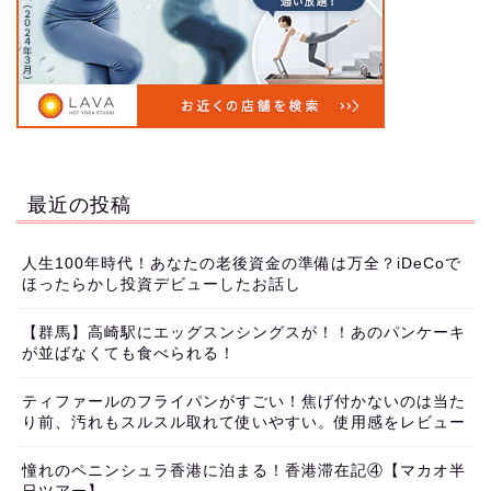
最近の投稿
人生100年時代！あなたの老後資金の準備は万全？iDeCoで
ほったらかし投資デビューしたお話し
【群馬】高崎駅にエッグスンシングスが！！あのパンケーキ
が並ばなくても食べられる！
ティファールのフライパンがすごい！焦げ付かないのは当た
り前、汚れもスルスル取れて使いやすい。使用感をレビュー
憧れのペニンシュラ香港に泊まる！香港滞在記④【マカオ半