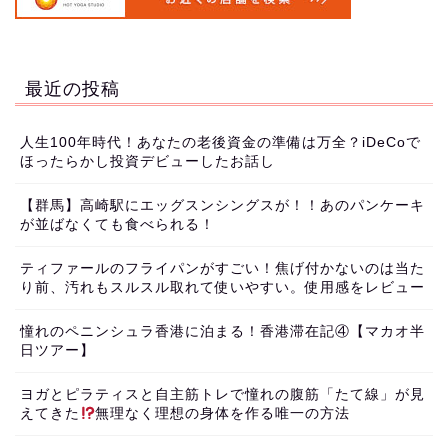
最近の投稿
人生100年時代！あなたの老後資金の準備は万全？iDeCoで
ほったらかし投資デビューしたお話し
【群馬】高崎駅にエッグスンシングスが！！あのパンケーキ
が並ばなくても食べられる！
ティファールのフライパンがすごい！焦げ付かないのは当た
り前、汚れもスルスル取れて使いやすい。使用感をレビュー
憧れのペニンシュラ香港に泊まる！香港滞在記④【マカオ半
日ツアー】
ヨガとピラティスと自主筋トレで憧れの腹筋「たて線」が見
えてきた
無理なく理想の身体を作る唯一の方法