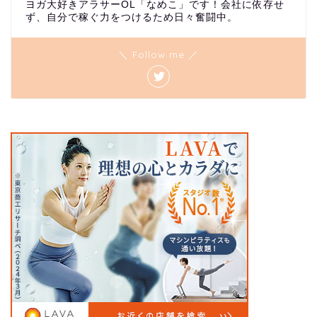
ヨガ大好きアラサーOL「なめこ」です！会社に依存せ
ず、自分で稼ぐ力をつけるため日々奮闘中。
＼ Follow me ／