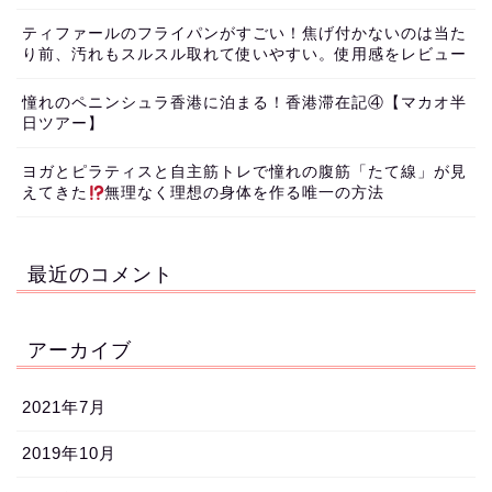
ティファールのフライパンがすごい！焦げ付かないのは当た
り前、汚れもスルスル取れて使いやすい。使用感をレビュー
憧れのペニンシュラ香港に泊まる！香港滞在記④【マカオ半
日ツアー】
ヨガとピラティスと自主筋トレで憧れの腹筋「たて線」が見
えてきた
無理なく理想の身体を作る唯一の方法
最近のコメント
アーカイブ
2021年7月
2019年10月