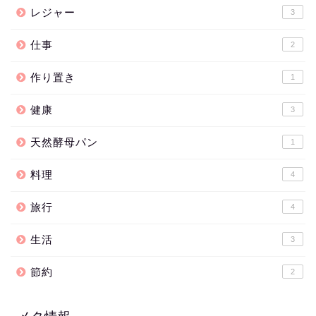
レジャー
3
仕事
2
作り置き
1
健康
3
天然酵母パン
1
料理
4
旅行
4
生活
3
節約
2