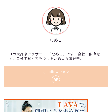
なめこ
ヨガ大好きアラサーOL「なめこ」です！会社に依存せ
ず、自分で稼ぐ力をつけるため日々奮闘中。
＼ Follow me ／