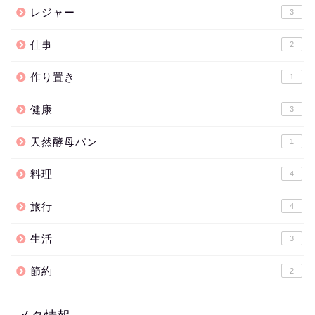
レジャー
3
仕事
2
作り置き
1
健康
3
天然酵母パン
1
料理
4
旅行
4
生活
3
節約
2