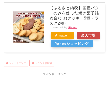
【ふるさと納税】国産バタ
ーのみを使った焼き菓子詰
め合わせ(クッキー5種・ラ
スク2種)
created by
Rinker
Amazon
楽天市場
Yahooショッピング
ショートニング
トランス脂肪酸
スポンサーリンク