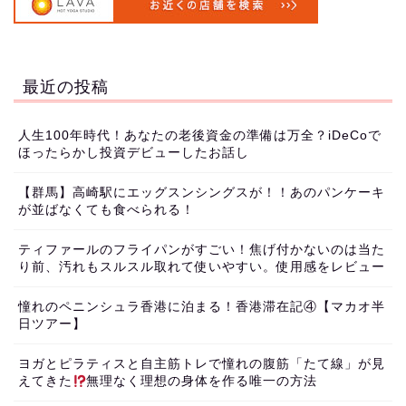
最近の投稿
人生100年時代！あなたの老後資金の準備は万全？iDeCoで
ほったらかし投資デビューしたお話し
【群馬】高崎駅にエッグスンシングスが！！あのパンケーキ
が並ばなくても食べられる！
ティファールのフライパンがすごい！焦げ付かないのは当た
り前、汚れもスルスル取れて使いやすい。使用感をレビュー
憧れのペニンシュラ香港に泊まる！香港滞在記④【マカオ半
日ツアー】
ヨガとピラティスと自主筋トレで憧れの腹筋「たて線」が見
えてきた
無理なく理想の身体を作る唯一の方法