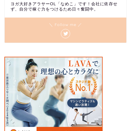
ヨガ大好きアラサーOL「なめこ」です！会社に依存せ
ず、自分で稼ぐ力をつけるため日々奮闘中。
＼ Follow me ／