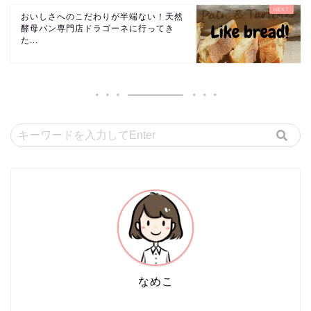
おいしさへのこだわりが半端ない！天然
酵母パン専門店ドラゴーネに行ってき
た...
なめこ