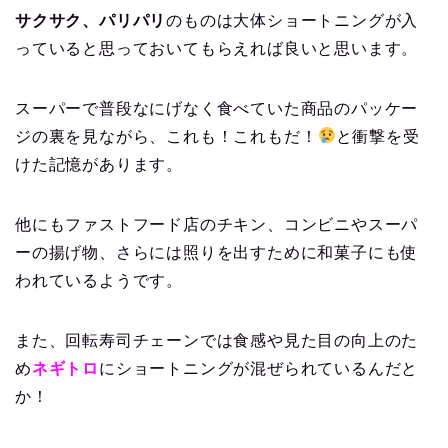
サクサク、パリパリ
のものは大体ショートニングが入
っていると思っておいてもらえれば良いと思います。
スーパーで普段なにげなく食べていた商品のパッケー
ジの裏を見ながら、これも！これもだ！
と衝撃を受
けた記憶があります。
他にもファストフード店のチキン、コンビニやスーパ
ーの揚げ物、さらには照りを出すために和菓子にも使
われているようです。
また、回転寿司チェーンでは食感や見た目の向上のた
め
ネギトロ
にショートニングが混ぜられているんだと
か！