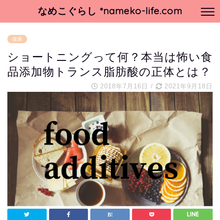
なめこぐらし *nameko-life.com
健康
ショートニングって何？本当は怖い食
品添加物トランス脂肪酸の正体とは？
2018年7月16日
/
2021年9月18日