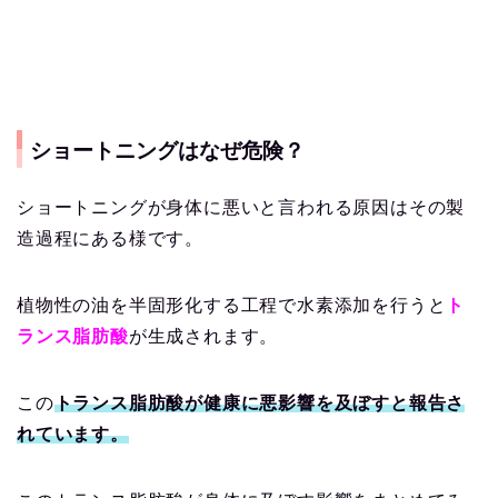
ショートニングはなぜ危険？
ショートニングが身体に悪いと言われる原因はその製
造過程にある様です。
植物性の油を半固形化する工程で水素添加を行うと
ト
ランス脂肪酸
が生成されます。
この
トランス脂肪酸が健康に悪影響を及ぼすと報告さ
れています。