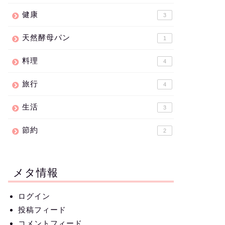
健康
3
天然酵母パン
1
料理
4
旅行
4
生活
3
節約
2
メタ情報
ログイン
投稿フィード
コメントフィード