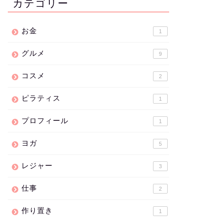
カテゴリー
お金
1
グルメ
9
コスメ
2
ピラティス
1
プロフィール
1
ヨガ
5
レジャー
3
仕事
2
作り置き
1