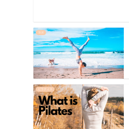
ヨガ
ピラティス