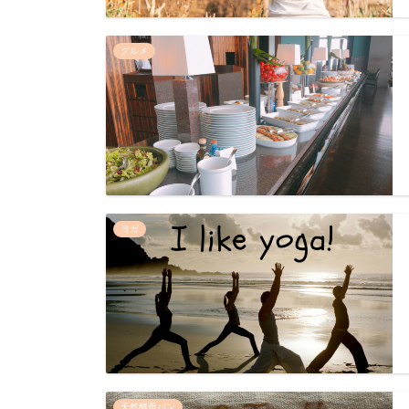
グルメ
ヨガ
天然酵母パン