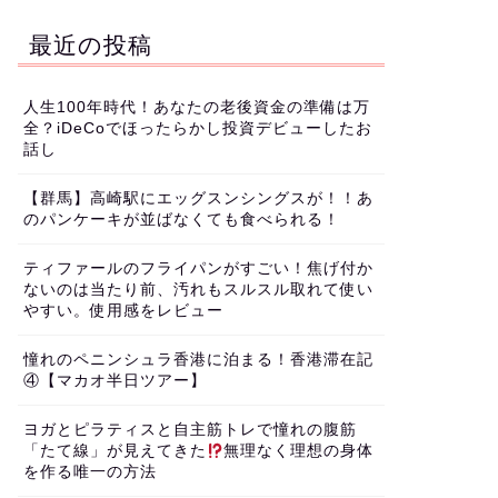
最近の投稿
人生100年時代！あなたの老後資金の準備は万
全？iDeCoでほったらかし投資デビューしたお
話し
【群馬】高崎駅にエッグスンシングスが！！あ
のパンケーキが並ばなくても食べられる！
ティファールのフライパンがすごい！焦げ付か
ないのは当たり前、汚れもスルスル取れて使い
やすい。使用感をレビュー
憧れのペニンシュラ香港に泊まる！香港滞在記
④【マカオ半日ツアー】
ヨガとピラティスと自主筋トレで憧れの腹筋
「たて線」が見えてきた
無理なく理想の身体
を作る唯一の方法